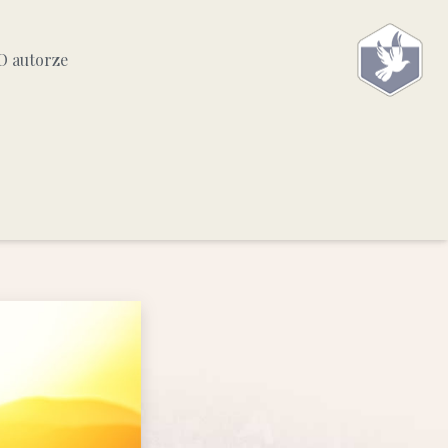
O autorze