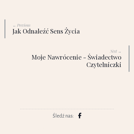
← Previous
Jak Odnaleźć Sens Życia
Next →
Moje Nawrócenie - Świadectwo
Czytelniczki
Śledź nas: