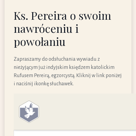
Ks. Pereira o swoim
nawróceniu i
powołaniu
Zapraszamy do odsłuchania wywiadu z
nieżyjącym już indyjskim księdzem katolickim
Rufusem Pereirą, egzorcystą. Kliknij w link poniżej
i naciśnij ikonkę słuchawek.