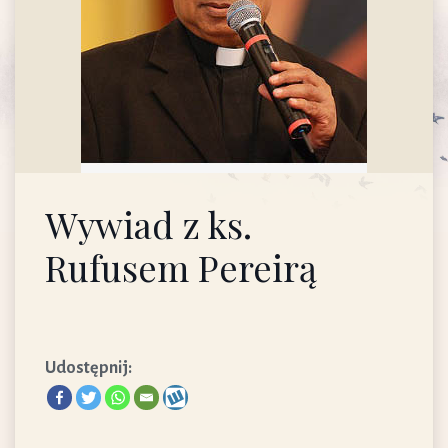
Wywiad z ks.
Rufusem Pereirą
Udostępnij: