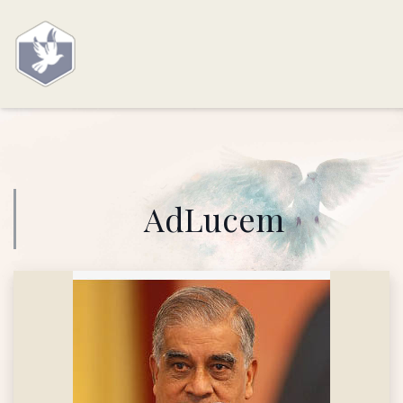
AdLucem