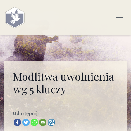
Modlitwa uwolnienia
wg 5 kluczy
Udostępnij: