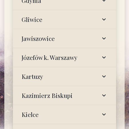
Gdynia
Gliwice
Jawiszowice
Józefów k. Warszawy
Kartuzy
Kazimierz Biskupi
Kielce