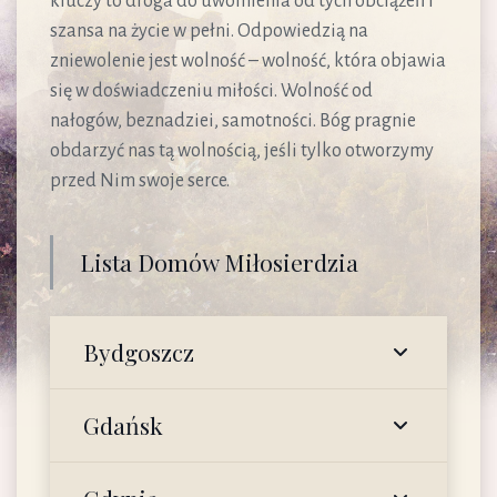
kluczy to droga do uwolnienia od tych obciążeń i
szansa na życie w pełni. Odpowiedzią na
zniewolenie jest wolność – wolność, która objawia
się w doświadczeniu miłości. Wolność od
nałogów, beznadziei, samotności. Bóg pragnie
obdarzyć nas tą wolnością, jeśli tylko otworzymy
przed Nim swoje serce.
Lista Domów Miłosierdzia
Bydgoszcz
Gdańsk