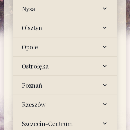
Nysa
Olsztyn
Opole
Ostrołęka
Poznań
Rzeszów
Szczecin-Centrum