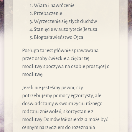
Wiara i nawrócenie
Przebaczenie
Wyrzeczenie się złych duchów
Stanięcie w autorytecie Jezusa
Błogosławieństwo Ojca
Posługa ta jest głównie sprawowana
przez osoby świeckie a ciężar tej
modlitwy spoczywa na osobie proszącej o
modlitwę.
Jeżeli nie jesteśmy pewni, czy
potrzebujemy pomocy egzorcysty, ale
doświadczamy w swoim życiu różnego
rodzaju zniewoleń, skorzystanie z
modlitwy Domów Miłosierdzia może być
cennym narzędziem do rozeznania