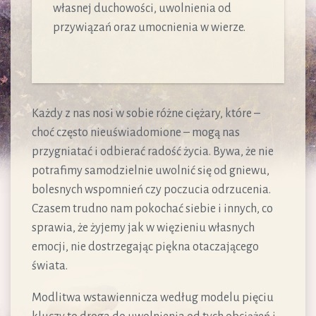
własnej duchowości, uwolnienia od
przywiązań oraz umocnienia w wierze.
Każdy z nas nosi w sobie różne ciężary, które –
choć często nieuświadomione – mogą nas
przygniatać i odbierać radość życia. Bywa, że nie
potrafimy samodzielnie uwolnić się od gniewu,
bolesnych wspomnień czy poczucia odrzucenia.
Czasem trudno nam pokochać siebie i innych, co
sprawia, że żyjemy jak w więzieniu własnych
emocji, nie dostrzegając piękna otaczającego
świata.
Modlitwa wstawiennicza według modelu pięciu