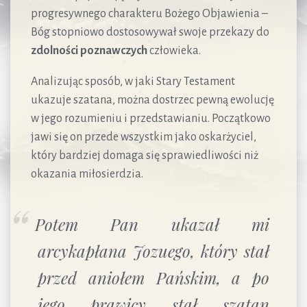
progresywnego charakteru Bożego Objawienia –
Bóg stopniowo dostosowywał swoje przekazy do
zdolności poznawczych
człowieka.
Analizując sposób, w jaki Stary Testament
ukazuje szatana, można dostrzec pewną ewolucję
w jego rozumieniu i przedstawianiu. Początkowo
jawi się on przede wszystkim jako oskarżyciel,
który bardziej domaga się sprawiedliwości niż
okazania miłosierdzia.
Potem Pan ukazał mi
arcykapłana Jozuego, który stał
przed aniołem Pańskim, a po
jego prawicy stał szatan