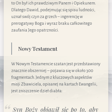
to On był ich prawdziwym Panem i Opiekunem.
Dlatego Dawid, podejmując się spisu ludności,
uznał swój czyn za grzech – ingerencję w
prerogatywy Boga i wyraz braku całkowitego
zaufania Jego opatrzności.
Nowy Testament
W Nowym Testamencie szatan jest przedstawiony
znacznie obszerniej – pojawia się w około 300
fragmentach. Jednym z kluczowych aspektów
misji Zbawiciela, opisanej na kartach Ewangelii,
jest zniszczenie dzieł diabła:
Syn Boży objawił się po to, aby