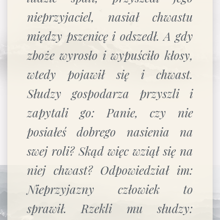
nieprzyjaciel, nasiał chwastu
między pszenicę i odszedł. A gdy
zboże wyrosło i wypuściło kłosy,
wtedy pojawił się i chwast.
Słudzy gospodarza przyszli i
zapytali go: Panie, czy nie
posiałeś dobrego nasienia na
swej roli? Skąd więc wziął się na
niej chwast? Odpowiedział im:
Nieprzyjazny człowiek to
sprawił. Rzekli mu słudzy: