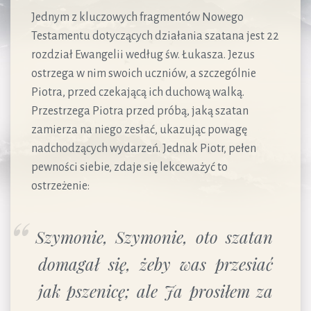
Jednym z kluczowych fragmentów Nowego
Testamentu dotyczących działania szatana jest 22
rozdział Ewangelii według św. Łukasza. Jezus
ostrzega w nim swoich uczniów, a szczególnie
Piotra, przed czekającą ich duchową walką.
Przestrzega Piotra przed próbą, jaką szatan
zamierza na niego zesłać, ukazując powagę
nadchodzących wydarzeń. Jednak Piotr, pełen
pewności siebie, zdaje się lekceważyć to
ostrzeżenie:
Szymonie, Szymonie, oto szatan
domagał się, żeby was przesiać
jak pszenicę; ale Ja prosiłem za