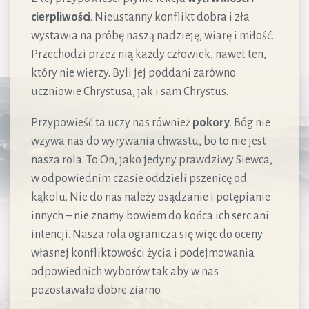
cierpliwości
. Nieustanny konflikt dobra i zła
wystawia na próbę naszą nadzieję, wiarę i miłość.
Przechodzi przez nią każdy człowiek, nawet ten,
który nie wierzy. Byli jej poddani zarówno
uczniowie Chrystusa, jak i sam Chrystus.
Przypowieść ta uczy nas również
pokory
. Bóg nie
wzywa nas do wyrywania chwastu, bo to nie jest
nasza rola. To On, jako jedyny prawdziwy Siewca,
w odpowiednim czasie oddzieli pszenicę od
kąkolu. Nie do nas należy osądzanie i potępianie
innych – nie znamy bowiem do końca ich serc ani
intencji. Nasza rola ogranicza się więc do oceny
własnej konfliktowości życia i podejmowania
odpowiednich wyborów tak aby w nas
pozostawało dobre ziarno.