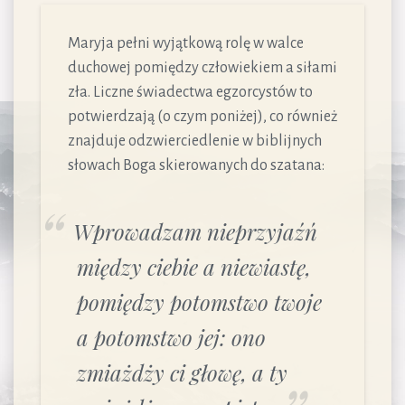
Maryja pełni wyjątkową rolę w walce
duchowej pomiędzy człowiekiem a siłami
zła. Liczne świadectwa egzorcystów to
potwierdzają (o czym poniżej), co również
znajduje odzwierciedlenie w biblijnych
słowach Boga skierowanych do szatana:
Wprowadzam nieprzyjaźń
między ciebie a niewiastę,
pomiędzy potomstwo twoje
a potomstwo jej: ono
zmiażdży ci głowę, a ty