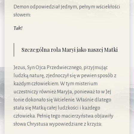
Demon odpowiedział jednym, pełnym wściekłości
słowem:
Tak!
Szczególna rola Maryi jako naszej Matki
Jezus, Syn Ojca Przedwiecznego, przyjmując
ludzką naturę, zjednoczył się w pewien sposób z
każdym człowiekiem. W tym misterium
uczestniczy również Maryja, ponieważ to w Jej
łonie dokonało się Wcielenie. Właśnie dlatego
stała się Matką całej ludzkości i każdego
człowieka. Pełnię tego macierzyństwa objawiły
słowa Chrystusa wypowiedziane z krzyża: