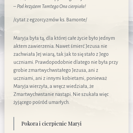
–
Pod krzyżem Tamtego Ona cierpiała!
/cytat z egzorcyzmów ks. Bamonte/
Maryja była tą, dla której całe życie było jednym
aktem zawierzenia. Nawet śmierć Jezusa nie
zachwiała Jej wiarą, tak jak to się stało z Jego
uczniami. Prawdopodobnie dlatego nie była przy
grobie zmartwychwstałego Jezusa, ani z
uczniami, ani z innymi kobietami, ponieważ
Maryja wierzyła, a wręcz wiedziała, że
Zmartwychwstanie nastąpi. Nie szukała więc
żyjącego pośród umarłych.
Pokora i cierpienie Maryi