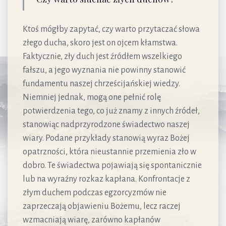
Ktoś mógłby zapytać, czy warto przytaczać słowa
złego ducha, skoro jest on ojcem kłamstwa.
Faktycznie, zły duch jest źródłem wszelkiego
fałszu, a jego wyznania nie powinny stanowić
fundamentu naszej chrześcijańskiej wiedzy.
Niemniej jednak, mogą one pełnić rolę
potwierdzenia tego, co już znamy z innych źródeł,
stanowiąc nadprzyrodzone świadectwo naszej
wiary. Podane przykłady stanowią wyraz Bożej
opatrzności, która nieustannie przemienia zło w
dobro. Te świadectwa pojawiają się spontanicznie
lub na wyraźny rozkaz kapłana. Konfrontacje z
złym duchem podczas egzorcyzmów nie
zaprzeczają objawieniu Bożemu, lecz raczej
wzmacniają wiarę, zarówno kapłanów