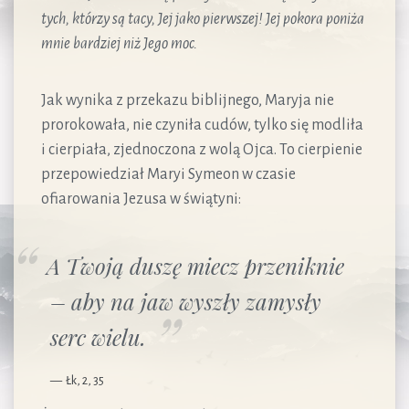
tych, którzy są tacy, Jej jako pierwszej! Jej pokora poniża
mnie bardziej niż Jego moc.
Jak wynika z przekazu biblijnego, Maryja nie
prorokowała, nie czyniła cudów, tylko się modliła
i cierpiała, zjednoczona z wolą Ojca. To cierpienie
przepowiedział Maryi Symeon w czasie
ofiarowania Jezusa w świątyni:
A Twoją duszę miecz przeniknie
– aby na jaw wyszły zamysły
serc wielu.
Łk, 2, 35