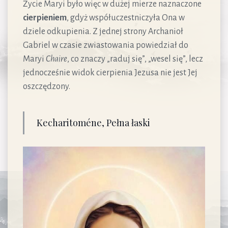
Życie Maryi było więc w dużej mierze naznaczone
cierpieniem
, gdyż współuczestniczyła Ona w
dziele odkupienia. Z jednej strony Archanioł
Gabriel w czasie zwiastowania powiedział do
Maryi
Chaire
, co znaczy „raduj się”, „wesel się”, lecz
jednocześnie widok cierpienia Jezusa nie jest Jej
oszczędzony.
Kecharitoméne, Pełna łaski