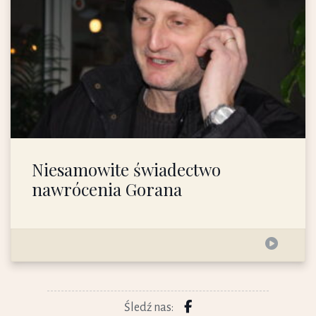
Niesamowite świadectwo
nawrócenia Gorana
Śledź nas: