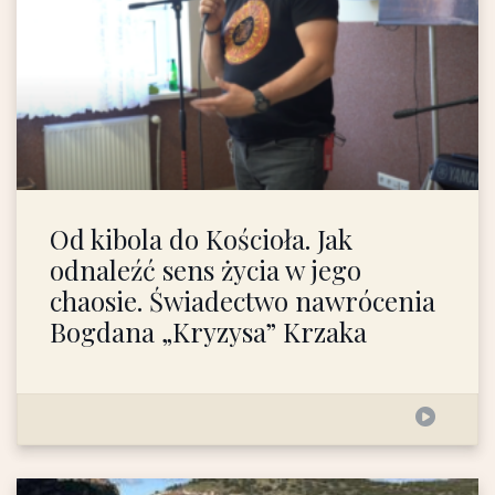
Od kibola do Kościoła. Jak
odnaleźć sens życia w jego
chaosie. Świadectwo nawrócenia
Bogdana „Kryzysa” Krzaka