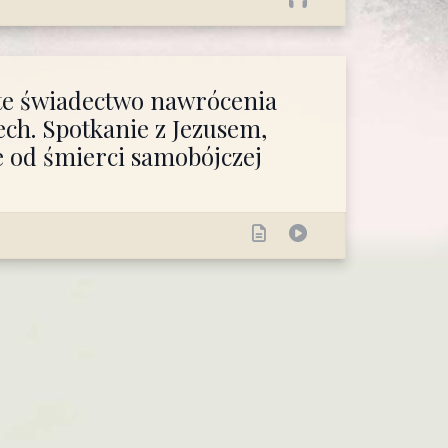
e świadectwo nawrócenia
zech. Spotkanie z Jezusem,
e od śmierci samobójczej