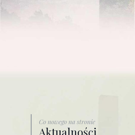
Co nowego na stronie
Aktualności