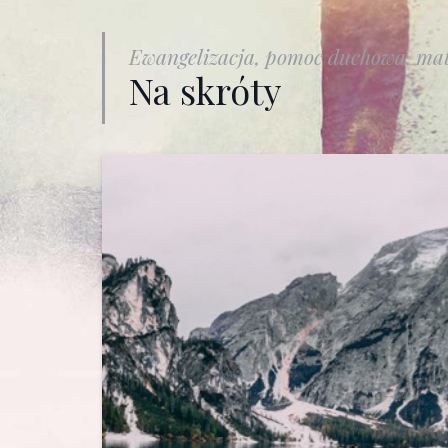
Ewangelizacja, pomoc duchowa, mat
Na skróty