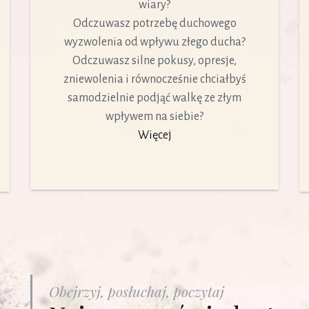
wiary?
Odczuwasz potrzebę duchowego
wyzwolenia od wpływu złego ducha?
Odczuwasz silne pokusy, opresje,
zniewolenia i równocześnie chciałbyś
samodzielnie podjąć walkę ze złym
wpływem na siebie?
Więcej
Obejrzyj, posłuchaj, poczytaj