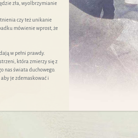
zędzie zła, wyolbrzymianie
stnienia czy też unikanie
padku mówienie wprost, że
dają w pełni prawdy.
rzeni, która zmierzy się z
go nas świata duchowego.
o, aby je zdemaskować i