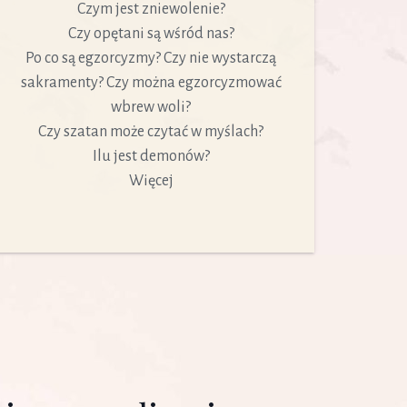
Czym jest zniewolenie?
Czy opętani są wśród nas?
Po co są egzorcyzmy? Czy nie wystarczą
sakramenty? Czy można egzorcyzmować
wbrew woli?
Czy szatan może czytać w myślach?
Ilu jest demonów?
Więcej