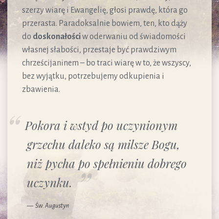
szerzy wiarę i Ewangelię, głosi prawdę, która go
przerasta. Paradoksalnie bowiem, ten, kto dąży
do
doskonałości
w oderwaniu od świadomości
własnej słabości, przestaje być prawdziwym
chrześcijaninem – bo traci wiarę w to, że wszyscy,
bez wyjątku, potrzebujemy odkupienia i
zbawienia.
Pokora i wstyd po uczynionym
grzechu daleko są milsze Bogu,
niż pycha po spełnieniu dobrego
uczynku.
Św. Augustyn