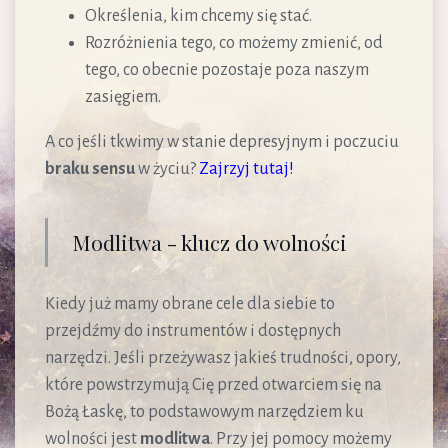
Określenia, kim chcemy się stać.
Rozróżnienia tego, co możemy zmienić, od
tego, co obecnie pozostaje poza naszym
zasięgiem.
A co jeśli tkwimy w stanie depresyjnym i poczuciu
braku sensu
w życiu?
Zajrzyj tutaj!
Modlitwa - klucz do wolności
Kiedy już mamy obrane cele dla siebie to
przejdźmy do instrumentów i dostępnych
narzędzi. Jeśli przeżywasz jakieś trudności, opory,
które powstrzymują Cię przed otwarciem się na
Bożą Łaskę, to podstawowym narzędziem ku
wolności jest
modlitwa
. Przy jej pomocy możemy