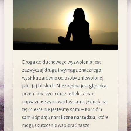
Droga do duchowego wyzwolenia jest
zazwyczaj długa i wymaga znacznego
wysiłku zarówno od osoby zniewolonej,
jak i jej bliskich. Niezbędna jest głęboka
przemiana życia oraz refleksja nad
najważniejszymi wartościami. Jednak na
tej ścieżce nie jesteśmy sami – Kościół i
sam Bóg dają nam
liczne narzędzia
, które
mogą skutecznie wspierać nasze