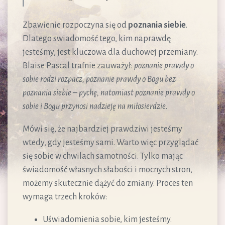
Zbawienie rozpoczyna się od
poznania siebie
.
Dlatego swiadomość tego, kim naprawdę
jesteśmy, jest kluczowa dla duchowej przemiany.
Blaise Pascal trafnie zauważył:
poznanie prawdy o
sobie rodzi rozpacz, poznanie prawdy o Bogu bez
poznania siebie – pychę, natomiast poznanie prawdy o
sobie i Bogu przynosi nadzieję na miłosierdzie
.
Mówi się, że najbardziej prawdziwi jesteśmy
wtedy, gdy jesteśmy sami. Warto więc przyglądać
się sobie w chwilach samotności. Tylko mając
świadomość własnych słabości i mocnych stron,
możemy skutecznie dążyć do zmiany. Proces ten
wymaga trzech kroków:
Uświadomienia sobie, kim jesteśmy.