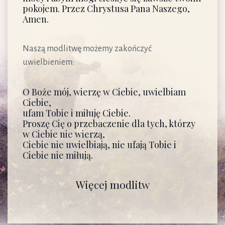
pokojem. Przez Chrystusa Pana Naszego,
Amen.
Naszą modlitwę możemy zakończyć
uwielbieniem:
O Boże mój, wierzę w Ciebie, uwielbiam
Ciebie,
ufam Tobie i miłuję Ciebie.
Proszę Cię o przebaczenie dla tych, którzy
w Ciebie nie wierzą,
Ciebie nie uwielbiają, nie ufają Tobie i
Ciebie nie miłują.
Więcej modlitw