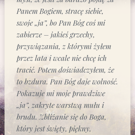
Panem Bogiem, stracę siebie,
swoje „ja”, bo Pan Bóg coś mi
zabierze – jakieś grzechy,
przywiązania, z którymi żyłem
przez lata i wcale nie chcę ich
tracić. Potem doświadczyłem, że
to bzdura. Pan Bóg daje wolność.
Pokazuje mi moje prawdziwe
„ja”, zakryte warstwą mułu i
brudu. Zbliżanie się do Boga,
który jest święty, piękny,