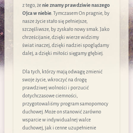
z tego, że
nie znamy prawdziwie naszego
Ojca w niebie
. Tymczasem On pragnie, by
nasze życie stało się pełniejsze,
szczęśliwsze, by zyskało nowy smak. Jako
chrześcijanie, dzięki wierze widzimy
świat inaczej, dzięki nadziei spoglądamy
dalej, a dzięki miłości sięgamy głębiej.
Dla tych, którzy mają odwagę zmienić
swoje życie, wkroczyć na drogę
prawdziwej wolności i porzucić
dotychczasowe ciemności,
przygotowaliśmy program samopomocy
duchowej. Może on stanowić zarówno
wsparcie w indywidualnej walce
duchowej, jak i cenne uzupełnienie