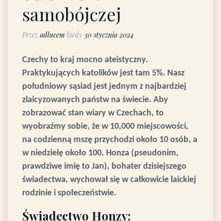
samobójczej
Przez
adlucem
kiedy
30 stycznia 2024
Czechy to kraj mocno ateistyczny.
Praktykujących katolików jest tam 5%. Nasz
południowy sąsiad jest jednym z najbardziej
zlaicyzowanych państw na świecie. Aby
zobrazować stan wiary w Czechach, to
wyobraźmy sobie, że w 10,000 miejscowości,
na codzienną mszę przychodzi około 10 osób, a
w niedzielę około 100. Honza (pseudonim,
prawdziwe imię to Jan), bohater dzisiejszego
świadectwa, wychował się w całkowicie laickiej
rodzinie i społeczeństwie.
Świadectwo Honzy: