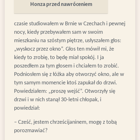
Honza przed nawróceniem
czasie studiowałem w Brnie w Czechach i pewnej
nocy, kiedy przebywałem sam w swoim
mieszkaniu na szóstym piętrze, usłyszałem głos:
„wyskocz przez okno”. Głos ten mówił mi, że
kiedy to zrobię, to będę miał spokój. I ja
poszedłem za tym głosem i chciałem to zrobić.
Podniosłem się z łóżka aby otworzyć okno, ale w
tym samym momencie ktoś zapukał do drzwi.
Powiedziałem: „proszę wejść”. Otworzyły się
drzwi i w nich stanął 30-letni chłopak, i
powiedział:
– Cześć, jestem chrześcijaninem, mogę z tobą
porozmawiać?