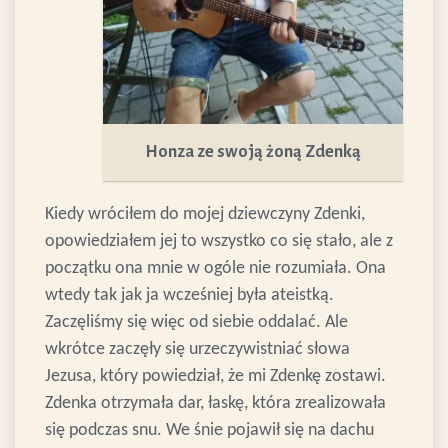
Honza ze swoją żoną Zdenką
Kiedy wróciłem do mojej dziewczyny Zdenki,
opowiedziałem jej to wszystko co się stało, ale z
początku ona mnie w ogóle nie rozumiała. Ona
wtedy tak jak ja wcześniej była ateistką.
Zaczęliśmy się więc od siebie oddalać. Ale
wkrótce zaczęły się urzeczywistniać słowa
Jezusa, który powiedział, że mi Zdenkę zostawi.
Zdenka otrzymała dar, łaskę, która zrealizowała
się podczas snu. We śnie pojawił się na dachu