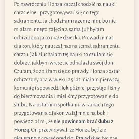
Po nawróceniu Honza zaczął chodzić na nauki
chrzcielne i przygotowywać się do tego
sakramentu. Ja chodziłam razem z nim, bo nie
miałam innego zajęcia a sama już byłam
ochrzczona jako małe dziecko. Prowadził nas
diakon, który nauczał nas na temat sakramentu
chrztu. Jak słuchałam tej nauki to czułam się
dobrze, jakbym wreszcie odnalazła swój dom.
Czułam, że zbliżam się do prawdy. Honza został
ochrzczony a ja w wieku 25 lat miałam pierwszą
komunię i spowiedź. Rok później przystąpiliśmy
do bierzmowania i mieliśmy przygotowanie do
ślubu. Na ostatnim spotkaniu w ramach tego
przygotowania diakon wziął mnie na bok i
powiedział mi, że
nie powinnam brać ślubu z
Honzą
. On przewidywał, że Honza będzie
nieustannie czytać orędzie „Prawdziwe życie w