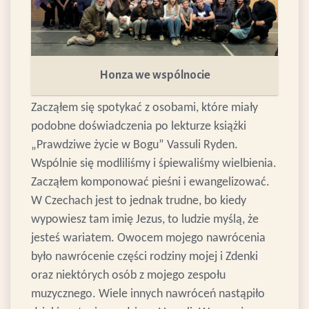
Honza we wspólnocie
Zacząłem się spotykać z osobami, które miały
podobne doświadczenia po lekturze książki
„Prawdziwe życie w Bogu” Vassuli Ryden.
Wspólnie się modliliśmy i śpiewaliśmy wielbienia.
Zacząłem komponować pieśni i ewangelizować.
W Czechach jest to jednak trudne, bo kiedy
wypowiesz tam imię Jezus, to ludzie myślą, że
jesteś wariatem. Owocem mojego nawrócenia
było nawrócenie części rodziny mojej i Zdenki
oraz niektórych osób z mojego zespołu
muzycznego. Wiele innych nawróceń nastąpiło