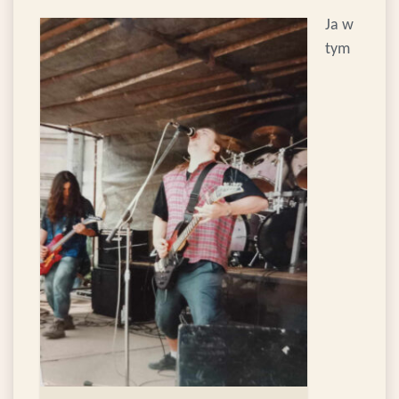
Ja w
tym