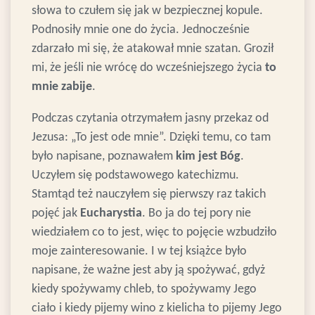
słowa to czułem się jak w bezpiecznej kopule.
Podnosiły mnie one do życia. Jednocześnie
zdarzało mi się, że atakował mnie szatan. Groził
mi, że jeśli nie wrócę do wcześniejszego życia
to
mnie zabije
.
Podczas czytania otrzymałem jasny przekaz od
Jezusa: „To jest ode mnie”. Dzięki temu, co tam
było napisane, poznawałem
kim jest Bóg
.
Uczyłem się podstawowego katechizmu.
Stamtąd też nauczyłem się pierwszy raz takich
pojęć jak
Eucharystia
. Bo ja do tej pory nie
wiedziałem co to jest, więc to pojęcie wzbudziło
moje zainteresowanie. I w tej książce było
napisane, że ważne jest aby ją spożywać, gdyż
kiedy spożywamy chleb, to spożywamy Jego
ciało i kiedy pijemy wino z kielicha to pijemy Jego