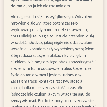
do mnie
, bo ja ich nie rozumiałem.
Ale nagle stało się coś wyjątkowego. Odczułem
mrowienie głowy, które potem zaczęło
wędrować po całym moim ciele i stawało się
coraz silniejsze. Nagle to uczucie przemieniło się
w radość i słodycz, jakiej nigdy nie odczuwałem
wcześniej. Zostałem cały wypełniony szczęściem.
Z tej radości zacząłem płakać i łzy płynęły mi
ciurkiem. Nie mogłem tego płaczu powstrzymać i
z kolejnymi łzami odczuwałem ulgę. Czułem, że
życie do mnie wraca i jestem uzdrawiany.
Zacząłem tracić kontakt z rzeczywistością,
zniknęła dla mnie rzeczywistość i czas. Ale
jednocześnie czułem jakbym wracał
ze snu do
rzeczywistości
. Bo do tej pory to co rzeczywiste