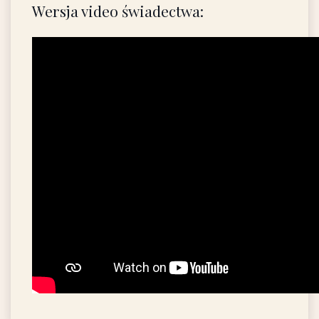
Wersja video świadectwa: