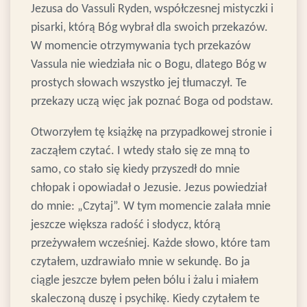
Jezusa do Vassuli Ryden, współczesnej mistyczki i
pisarki, którą Bóg wybrał dla swoich przekazów.
W momencie otrzymywania tych przekazów
Vassula nie wiedziała nic o Bogu, dlatego Bóg w
prostych słowach wszystko jej tłumaczył. Te
przekazy uczą więc jak poznać Boga od podstaw.
Otworzyłem tę książkę na przypadkowej stronie i
zacząłem czytać. I wtedy stało się ze mną to
samo, co stało się kiedy przyszedł do mnie
chłopak i opowiadał o Jezusie. Jezus powiedział
do mnie: „Czytaj”. W tym momencie zalała mnie
jeszcze większa radość i słodycz, którą
przeżywałem wcześniej. Każde słowo, które tam
czytałem, uzdrawiało mnie w sekundę. Bo ja
ciągle jeszcze byłem pełen bólu i żalu i miałem
skaleczoną duszę i psychikę. Kiedy czytałem te