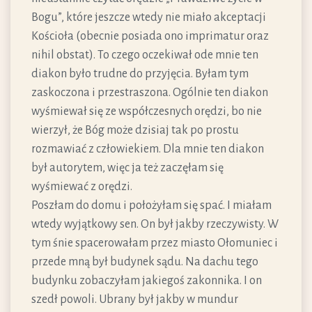
Bogu”, które jeszcze wtedy nie miało akceptacji
Kościoła (obecnie posiada ono imprimatur oraz
nihil obstat). To czego oczekiwał ode mnie ten
diakon było trudne do przyjęcia. Byłam tym
zaskoczona i przestraszona. Ogólnie ten diakon
wyśmiewał się ze współczesnych orędzi, bo nie
wierzył, że Bóg może dzisiaj tak po prostu
rozmawiać z człowiekiem. Dla mnie ten diakon
był autorytem, więc ja też zaczęłam się
wyśmiewać z orędzi.
Poszłam do domu i położyłam się spać. I miałam
wtedy wyjątkowy sen. On był jakby rzeczywisty. W
tym śnie spacerowałam przez miasto Ołomuniec i
przede mną był budynek sądu. Na dachu tego
budynku zobaczyłam jakiegoś zakonnika. I on
szedł powoli. Ubrany był jakby w mundur