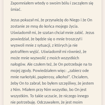
Zapomniałem wtedy o swoim bólu i zacząłem się
śmiać.
Jezus pokazał mi, że przynależę do Niego i że On
zostanie ze mną do końca mojego życia.
Uświadomił mi, że szatan chciał mnie zabić. Jezus
powiedział, że będzie się o mnie troszczył i
wyzwoli mnie z sytuacji, z których ja nie
potrafiłem wyjść. Uświadomił mi również, że
może mnie wyzwolić z moich wszystkich
nałogów. Ale czułem też, że On potrzebuje na to
mojej zgody. Powiedziałem więc: „zabierz ode
mnie narkotyki, papierosy, alkohol”. Chciałem,
żeby On to zabrał, bo byłem szczęśliwy, że jestem
z Nim. Miałem przy Nim wszystko, bo On jest
wszystkim. To takie uczucie, że niczego innego
nie potrzebuję. Odczuwałem, że jest moim