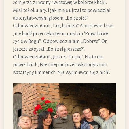
żołnierza z I wojny światowej w kolorze khaki.
Miał też okulary. I jak mnie ujrzał to powiedział
autorytatywnym głosem: „Boisz się?”
Odpowiedziałam: „Tak, bardzo.” A on powiedział:
„nie bądź przeciwko temu urędziu 'Prawdziwe
życie w Bogu'”. Odpowiedziałam: „Dobrze”. On
jeszcze zapytał: „Boisz się jeszcze?”.
Odpowiedziałam: „Jeszcze trochę”. Na to on
powiedział: „Nie miej nic przeciwko orędziom
Katarzyny Emmerich. Nie wyśmiewaj się z nich”.