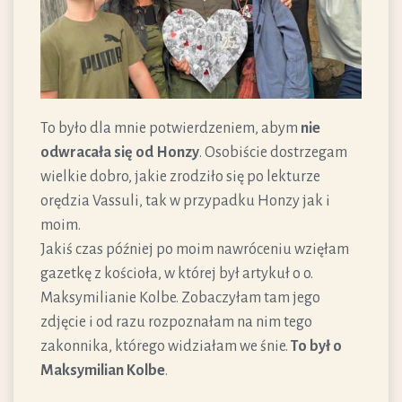
To było dla mnie potwierdzeniem, abym
nie
odwracała się od Honzy
. Osobiście dostrzegam
wielkie dobro, jakie zrodziło się po lekturze
orędzia Vassuli, tak w przypadku Honzy jak i
moim.
Jakiś czas później po moim nawróceniu wzięłam
gazetkę z kościoła, w której był artykuł o o.
Maksymilianie Kolbe. Zobaczyłam tam jego
zdjęcie i od razu rozpoznałam na nim tego
zakonnika, którego widziałam we śnie.
To był o
Maksymilian Kolbe
.