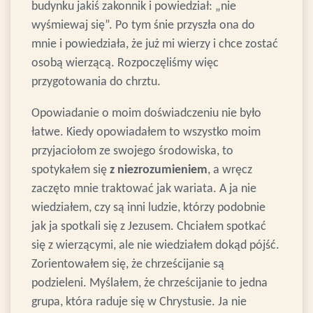
budynku jakiś zakonnik i powiedział: „nie
wyśmiewaj się”. Po tym śnie przyszła ona do
mnie i powiedziała, że już mi wierzy i chce zostać
osobą wierzącą. Rozpoczęliśmy więc
przygotowania do chrztu.
Opowiadanie o moim doświadczeniu nie było
łatwe. Kiedy opowiadałem to wszystko moim
przyjaciołom ze swojego środowiska, to
spotykałem się
z niezrozumieniem
, a wręcz
zaczęto mnie traktować jak wariata. A ja nie
wiedziałem, czy są inni ludzie, którzy podobnie
jak ja spotkali się z Jezusem.
Chciałem spotkać
się z wierzącymi, ale nie wiedziałem dokąd pójść.
Zorientowałem się, że chrześcijanie są
podzieleni. Myślałem, że chrześcijanie to jedna
grupa, która raduje się w Chrystusie. Ja nie