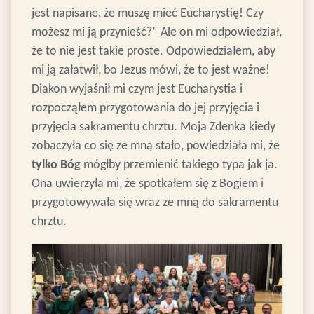
jest napisane, że muszę mieć Eucharystię! Czy
możesz mi ją przynieść?” Ale on mi odpowiedział,
że to nie jest takie proste. Odpowiedziałem, aby
mi ją załatwił, bo Jezus mówi, że to jest ważne!
Diakon wyjaśnił mi czym jest Eucharystia i
rozpocząłem przygotowania do jej przyjęcia i
przyjęcia sakramentu chrztu.
Moja Zdenka kiedy
zobaczyła co się ze mną stało, powiedziała mi, że
tylko Bóg
mógłby przemienić takiego typa jak ja.
Ona uwierzyła mi, że spotkałem się z Bogiem i
przygotowywała się wraz ze mną do sakramentu
chrztu.