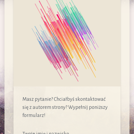
Masz pytanie? Chciałbyś skontaktować
się z autorem strony? Wypełnij poniższy
formularz!
Twoje imię i nazwisko