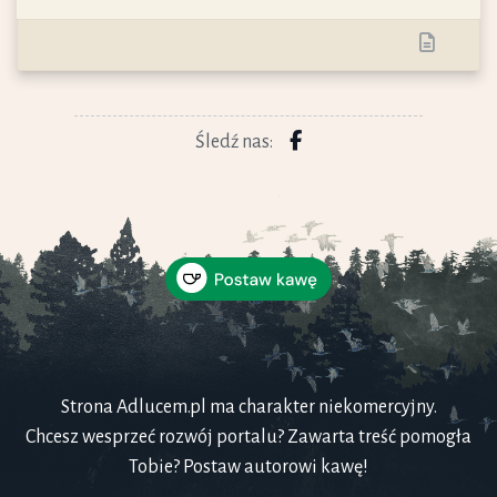
Śledź nas:
Strona Adlucem.pl ma charakter niekomercyjny.
Chcesz wesprzeć rozwój portalu? Zawarta treść pomogła
Tobie? Postaw autorowi kawę!