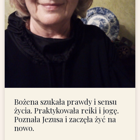
Bożena szukała prawdy i sensu
życia. Praktykowała reiki i jogę.
Poznała Jezusa i zaczęła żyć na
nowo.