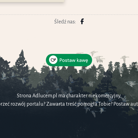
Śledź nas:
Strona Adlucem.pl ma charakter niekomercyjny.
rzeć rozwój portalu? Zawarta treść pomogła Tobie? Postaw au