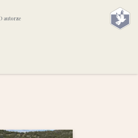
O autorze