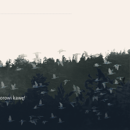
torowi kawę!