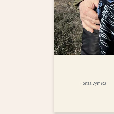
Honza Vymětal