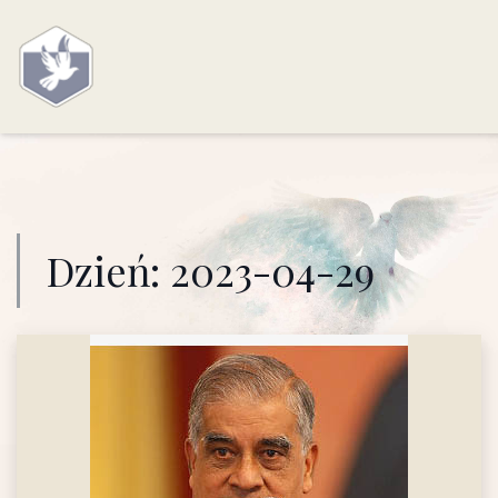
Dzień:
2023-04-29