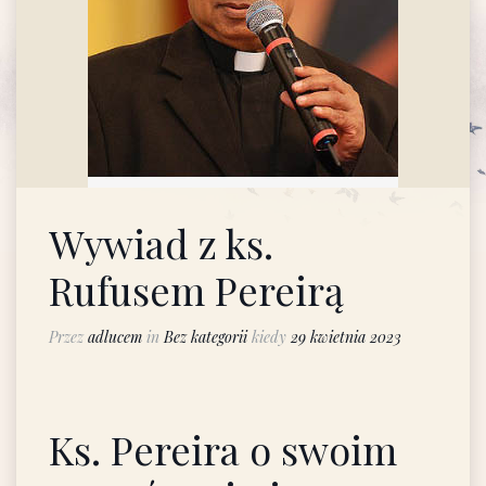
Wywiad z ks.
Rufusem Pereirą
Przez
adlucem
in
Bez kategorii
kiedy
29 kwietnia 2023
Ks. Pereira o swoim