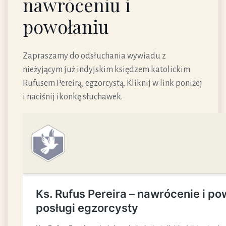
nawróceniu i
powołaniu
Zapraszamy do odsłuchania wywiadu z
nieżyjącym już indyjskim księdzem katolickim
Rufusem Pereirą, egzorcystą. Kliknij w link poniżej
i naciśnij ikonkę słuchawek.