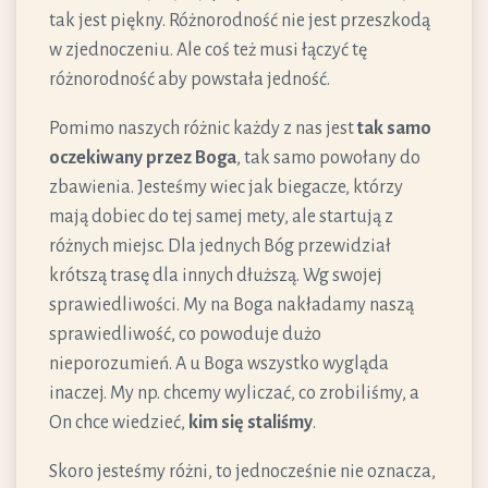
tak jest piękny. Różnorodność nie jest przeszkodą
w zjednoczeniu. Ale coś też musi łączyć tę
różnorodność aby powstała jedność.
Pomimo naszych różnic każdy z nas jest
tak samo
oczekiwany przez Boga
, tak samo powołany do
zbawienia. Jesteśmy wiec jak biegacze, którzy
mają dobiec do tej samej mety, ale startują z
różnych miejsc. Dla jednych Bóg przewidział
krótszą trasę dla innych dłuższą. Wg swojej
sprawiedliwości. My na Boga nakładamy naszą
sprawiedliwość, co powoduje dużo
nieporozumień. A u Boga wszystko wygląda
inaczej. My np. chcemy wyliczać, co zrobiliśmy, a
On chce wiedzieć,
kim się staliśmy
.
Skoro jesteśmy różni, to jednocześnie nie oznacza,