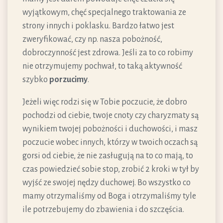
wyjątkowym, chęć specjalnego traktowania ze
strony innych i poklasku. Bardzo łatwo jest
zweryfikować, czy np. nasza pobożność,
dobroczynność jest zdrowa. Jeśli za to co robimy
nie otrzymujemy pochwał, to taką aktywność
szybko
porzucimy
.
Jeżeli więc rodzi się w Tobie poczucie, że dobro
pochodzi od ciebie, twoje cnoty czy charyzmaty są
wynikiem twojej pobożności i duchowości, i masz
poczucie wobec innych, którzy w twoich oczach są
gorsi od ciebie, że nie zasługują na to co mają, to
czas powiedzieć sobie stop, zrobić 2 kroki w tył by
wyjść ze swojej nędzy duchowej. Bo wszystko co
mamy otrzymaliśmy od Boga i otrzymaliśmy tyle
ile potrzebujemy do zbawienia i do szczęścia.