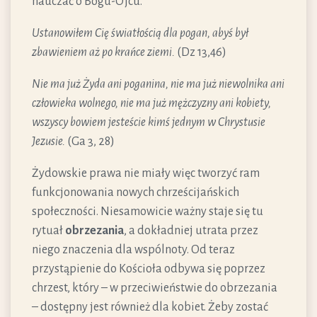
nauczać o Bogu-Ojcu.
Ustanowiłem Cię światłością dla pogan, abyś był
zbawieniem aż po krańce ziemi.
(Dz 13,46)
Nie ma już Żyda ani poganina, nie ma już niewolnika ani
człowieka wolnego, nie ma już mężczyzny ani kobiety,
wszyscy bowiem jesteście kimś jednym w Chrystusie
Jezusie.
(Ga 3, 28)
Żydowskie prawa nie miały więc tworzyć ram
funkcjonowania nowych chrześcijańskich
społeczności. Niesamowicie ważny staje się tu
rytuał
obrzezania
, a dokładniej utrata przez
niego znaczenia dla wspólnoty. Od teraz
przystąpienie do Kościoła odbywa się poprzez
chrzest, który – w przeciwieństwie do obrzezania
– dostępny jest również dla kobiet. Żeby zostać