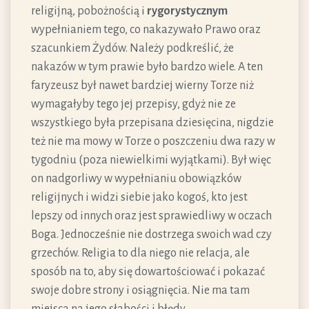
religijną, pobożnością i
rygorystycznym
wypełnianiem tego, co nakazywało Prawo oraz
szacunkiem Żydów. Należy podkreślić, że
nakazów w tym prawie było bardzo wiele. A ten
faryzeusz był nawet bardziej wierny Torze niż
wymagałyby tego jej przepisy, gdyż nie ze
wszystkiego była przepisana dziesięcina, nigdzie
też nie ma mowy w Torze o poszczeniu dwa razy w
tygodniu (poza niewielkimi wyjątkami). Był więc
on nadgorliwy w wypełnianiu obowiązków
religijnych i widzi siebie jako kogoś, kto jest
lepszy od innych oraz jest sprawiedliwy w oczach
Boga. Jednocześnie nie dostrzega swoich wad czy
grzechów. Religia to dla niego nie relacja, ale
sposób na to, aby się dowartościować i pokazać
swoje dobre strony i osiągnięcia. Nie ma tam
miejsca na jego słabości i błędy.