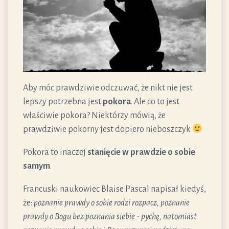
Aby móc prawdziwie odczuwać, że nikt nie jest
lepszy potrzebna jest
pokora
. Ale co to jest
właściwie pokora? Niektórzy mówią, że
prawdziwie pokorny jest dopiero nieboszczyk
Pokora to inaczej
stanięcie w prawdzie o sobie
samym
.
Francuski naukowiec Blaise Pascal napisał kiedyś,
że:
poznanie prawdy o sobie rodzi rozpacz, poznanie
prawdy o Bogu bez poznania siebie - pychę, natomiast