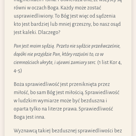
równi w oczach Boga. Każdy może zostać
usprawiedliwiony. To Bóg jest więc od sądzenia
kto jest bardziej lub mniej grzeszny, bo nasz osąd
jest kaleki. Dlaczego?
Pan jest moim sędzią. Przeto nie sądźcie przedwcześnie,
dopóki nie przyjdzie Pan, który rozjaśni to, co w
ciemnościach ukryte, i ujawni zamiary serc.
(1 list Kor 4,
4-5)
Boża sprawiedliwość jest przeniknięta przez
miłość, bo sam Bóg jest miłością. Sprawiedliwość
w ludzkim wymiarze może być bezduszna i
oparta tylko na literze prawa. Sprawiedliwość
Boga jest inna.
Wyznawcą takiej bezdusznej sprawiedliwości bez