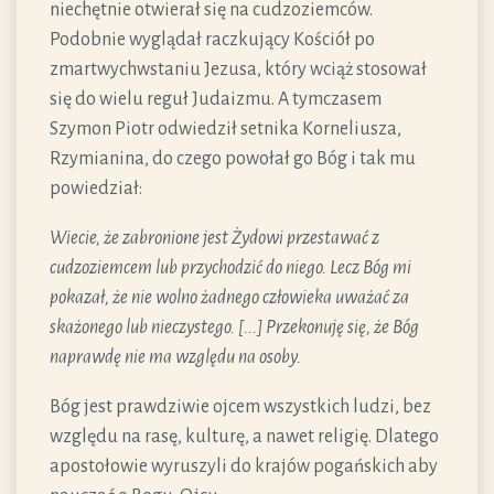
niechętnie otwierał się na cudzoziemców.
Podobnie wyglądał raczkujący Kościół po
zmartwychwstaniu Jezusa, który wciąż stosował
się do wielu reguł Judaizmu. A tymczasem
Szymon Piotr odwiedził setnika Korneliusza,
Rzymianina, do czego powołał go Bóg i tak mu
powiedział:
Wiecie, że zabronione jest Żydowi przestawać z
cudzoziemcem lub przychodzić do niego. Lecz Bóg mi
pokazał, że nie wolno żadnego człowieka uważać za
skażonego lub nieczystego. [...] Przekonuję się, że Bóg
naprawdę nie ma względu na osoby.
Bóg jest prawdziwie ojcem wszystkich ludzi, bez
względu na rasę, kulturę, a nawet religię. Dlatego
apostołowie wyruszyli do krajów pogańskich aby