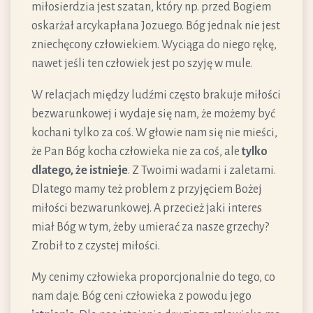
miłosierdzia jest szatan, który np. przed Bogiem
oskarżał arcykapłana Jozuego. Bóg jednak nie jest
zniechęcony człowiekiem. Wyciąga do niego rękę,
nawet jeśli ten człowiek jest po szyję w mule.
W relacjach między ludźmi często brakuje miłości
bezwarunkowej i wydaje się nam, że możemy być
kochani tylko za coś. W głowie nam się nie mieści,
że Pan Bóg kocha człowieka nie za coś, ale
tylko
dlatego, że istnieje
. Z Twoimi wadami i zaletami.
Dlatego mamy też problem z przyjęciem Bożej
miłości bezwarunkowej. A przecież jaki interes
miał Bóg w tym, żeby umierać za nasze grzechy?
Zrobił to z czystej miłości.
My cenimy człowieka proporcjonalnie do tego, co
nam daje. Bóg ceni człowieka z powodu jego