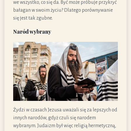
we wszystko, co się da. Być może próbuje przykryć
bałagan w swoim życiu? Dlatego porównywanie
się jest tak zgubne.
Naród wybrany
Żydzi w czasach Jezusa uważali się za lepszych od
innych narodów, gdyż czuli się narodem
wybranym. Judaizm był więc religią hermetyczną,