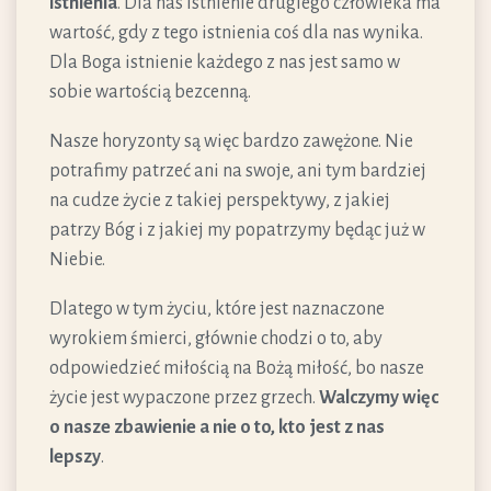
istnienia
. Dla nas istnienie drugiego człowieka ma
wartość, gdy z tego istnienia coś dla nas wynika.
Dla Boga istnienie każdego z nas jest samo w
sobie wartością bezcenną.
Nasze horyzonty są więc bardzo zawężone. Nie
potrafimy patrzeć ani na swoje, ani tym bardziej
na cudze życie z takiej perspektywy, z jakiej
patrzy Bóg i z jakiej my popatrzymy będąc już w
Niebie.
Dlatego w tym życiu, które jest naznaczone
wyrokiem śmierci, głównie chodzi o to, aby
odpowiedzieć miłością na Bożą miłość, bo nasze
życie jest wypaczone przez grzech.
Walczymy więc
o nasze zbawienie a nie o to, kto jest z nas
lepszy
.