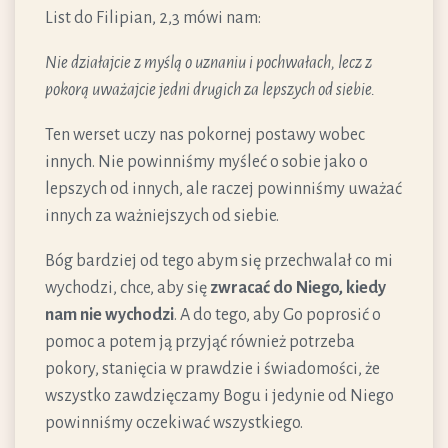
List do Filipian, 2,3 mówi nam:
Nie działajcie z myślą o uznaniu i pochwałach, lecz z
pokorą uważajcie jedni drugich za lepszych od siebie.
Ten werset uczy nas pokornej postawy wobec
innych. Nie powinniśmy myśleć o sobie jako o
lepszych od innych, ale raczej powinniśmy uważać
innych za ważniejszych od siebie.
Bóg bardziej od tego abym się przechwalał co mi
wychodzi, chce, aby się
zwracać do Niego, kiedy
nam nie wychodzi
. A do tego, aby Go poprosić o
pomoc a potem ją przyjąć również potrzeba
pokory, stanięcia w prawdzie i świadomości, że
wszystko zawdzięczamy Bogu i jedynie od Niego
powinniśmy oczekiwać wszystkiego.