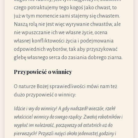
czego potraktujemy tego kogoś jako chwast, to
już w tym momencie sami stajemy się chwastem.
Naszą rolą nie jest więc wyrywanie chwastów, ale
nie wpuszczanie ich we własne życie, ocena
własnej konfliktowości życia i podejmowania
odpowiednich wyborów, tak aby przyszykować
glebę własnego serca do zasiania dobrego ziarna.
Przypowieść o winnicy
O naturze Bożej sprawiedliwości mówi nam też
dużo przypowieść o winnicy:
Idźcie i wy do winnicy! A gdy nadszedł wieczór, rzekł
właściciel winnicy do swego rządcy: Zwołaj robotników i
wypłać im należność, począwszy od ostatnich aż do
pierwszych! Przyszli najęci około jedenastej godziny i