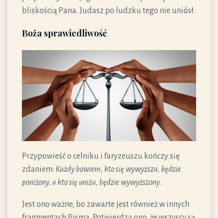
bliskością Pana. Judasz po ludzku tego nie uniósł.
Boża sprawiedliwość
Przypowieść o celniku i faryzeuszu kończy się
zdaniem:
Każdy bowiem, kto się wywyższa, będzie
poniżony, a kto się uniża, będzie wywyższony
.
Jest ono ważne, bo zawarte jest również w innych
fragmentach Pisma. Potwierdza ono, że wszyscy są