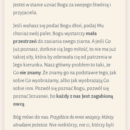
jesteś w stanie uznać Boga za swojego Stwórcę i
przyjaciela.
Jeśli wahasz się podać Bogu dłoń, podaj Mu
chociaż swój palec. Bogu wystarczy
mała
przestrzeń
do zasiania swego ziarna. A jeśli Go
już poznasz, dotknie cię Jego miłość, to nie ma już
takiej siły, która by oderwała cię od patrzenia w
Jego kierunku. Nasz główny problem to taki, że
Go
nie znamy
. Że znamy go na podstawie tego, jak
sobie Go wyobrażamy, albo jak wyobrażają Go
sobie inni. Pozwól się poznać Bogu, pozwól się
poznać Jezusowi, bo
każdy z nas jest zagubioną
owcą
.
Bóg mówi do nas:
Przyjdźcie do mnie wszyscy, którzy
utrudzeni jesteście.
Nie niektórzy, nie ci, którzy byli