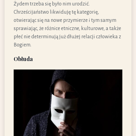
Żydem trzeba się było nim urodzić.
Chrześcijaństwo likwiduję tę kategorię,
otwierając się na nowe przymierze i tym samym
sprawiając, że różnice etniczne, kulturowe, a także
płeć nie determinują już dłużej relacji człowieka z
Bogiem.
Obłuda