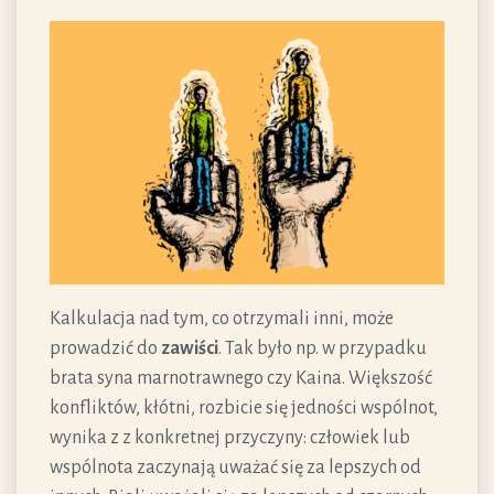
Kalkulacja nad tym, co otrzymali inni, może
prowadzić do
zawiści
. Tak było np. w przypadku
brata syna marnotrawnego czy Kaina. Większość
konfliktów, kłótni, rozbicie się jedności wspólnot,
wynika z z konkretnej przyczyny: człowiek lub
wspólnota zaczynają uważać się za lepszych od