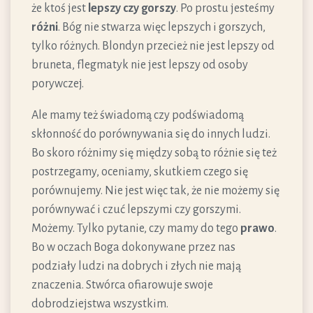
że ktoś jest
lepszy czy gorszy
. Po prostu jesteśmy
różni
. Bóg nie stwarza więc lepszych i gorszych,
tylko różnych. Blondyn przecież nie jest lepszy od
bruneta, flegmatyk nie jest lepszy od osoby
porywczej.
Ale mamy też świadomą czy podświadomą
skłonność do porównywania się do innych ludzi.
Bo skoro różnimy się między sobą to różnie się też
postrzegamy, oceniamy, skutkiem czego się
porównujemy. Nie jest więc tak, że nie możemy się
porównywać i czuć lepszymi czy gorszymi.
Możemy. Tylko pytanie, czy mamy do tego
prawo
.
Bo w oczach Boga dokonywane przez nas
podziały ludzi na dobrych i złych nie mają
znaczenia. Stwórca ofiarowuje swoje
dobrodziejstwa wszystkim.