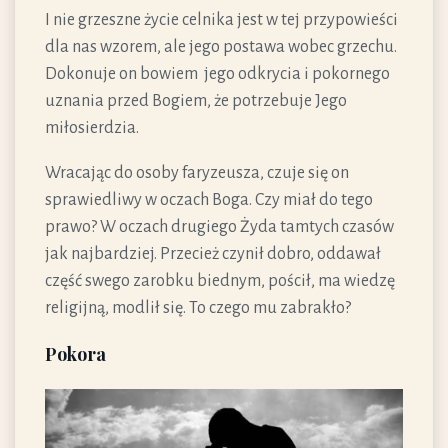
I nie grzeszne życie celnika jest w tej przypowieści
dla nas wzorem, ale jego postawa wobec grzechu.
Dokonuje on bowiem jego odkrycia i pokornego
uznania przed Bogiem, że potrzebuje Jego
miłosierdzia.
Wracając do osoby faryzeusza, czuje się on
sprawiedliwy w oczach Boga. Czy miał do tego
prawo? W oczach drugiego Żyda tamtych czasów
jak najbardziej. Przecież czynił dobro, oddawał
część swego zarobku biednym, pościł, ma wiedzę
religijną, modlił się. To czego mu zabrakło?
Pokora