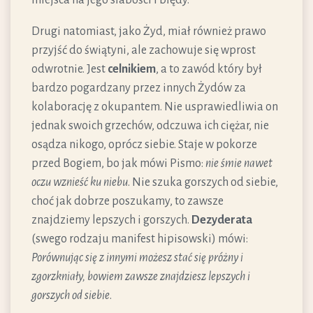
Drugi natomiast, jako Żyd, miał również prawo
przyjść do świątyni, ale zachowuje się wprost
odwrotnie. Jest
celnikiem
, a to zawód który był
bardzo pogardzany przez innych Żydów za
kolaborację z okupantem. Nie usprawiedliwia on
jednak swoich grzechów, odczuwa ich ciężar, nie
osądza nikogo, oprócz siebie. Staje w pokorze
przed Bogiem, bo jak mówi Pismo:
nie śmie nawet
oczu wznieść ku niebu
. Nie szuka gorszych od siebie,
choć jak dobrze poszukamy, to zawsze
znajdziemy lepszych i gorszych.
Dezyderata
(swego rodzaju manifest hipisowski) mówi:
Porównując się z innymi możesz stać się próżny i
zgorzkniały, bowiem zawsze znajdziesz lepszych i
gorszych od siebie
.