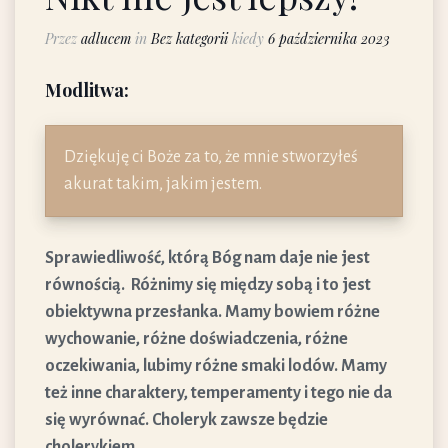
Przez
adlucem
in
Bez kategorii
kiedy
6 października 2023
Modlitwa:
Dziękuję ci Boże za to, że mnie stworzyłeś
akurat takim, jakim jestem.
Sprawiedliwość, którą Bóg nam daje nie jest
równością. Różnimy się między sobą i to jest
obiektywna przesłanka. Mamy bowiem różne
wychowanie, różne doświadczenia, różne
oczekiwania, lubimy różne smaki lodów. Mamy
też inne charaktery, temperamenty i tego nie da
się wyrównać. Choleryk zawsze będzie
cholerykiem.