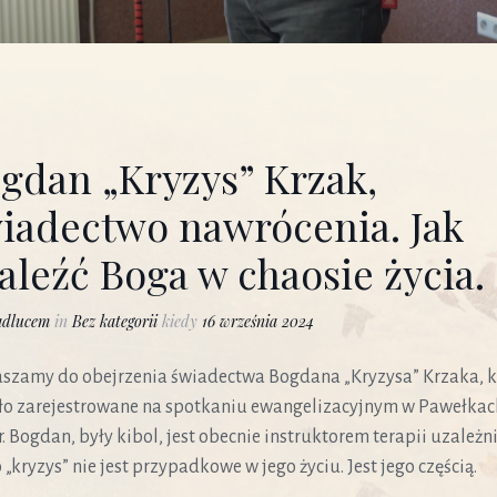
gdan „Kryzys” Krzak,
iadectwo nawrócenia. Jak
aleźć Boga w chaosie życia.
adlucem
in
Bez kategorii
kiedy
16 września 2024
szamy do obejrzenia świadectwa Bogdana „Kryzysa” Krzaka, k
ło zarejestrowane na spotkaniu ewangelizacyjnym w Pawełkac
r. Bogdan, były kibol, jest obecnie instruktorem terapii uzależn
 „kryzys” nie jest przypadkowe w jego życiu. Jest jego częścią.